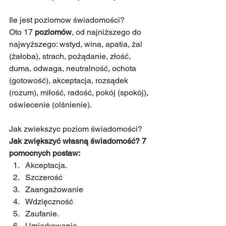
Ile jest poziomow świadomości?
Oto 17 
poziomów
, od najniższego do 
najwyższego: wstyd, wina, apatia, żal 
(żałoba), strach, pożądanie, złość, 
duma, odwaga, neutralność, ochota 
(gotowość), akceptacja, rozsądek 
(rozum), miłość, radość, pokój (spokój), 
oświecenie (olśnienie).
Jak zwiekszyc poziom świadomości?
Jak zwiększyć własną świadomość? 7 
pomocnych postaw:
Akceptacja. 
Szczerość
Zaangażowanie
Wdzięczność
Zaufanie.
Umiarkowanie