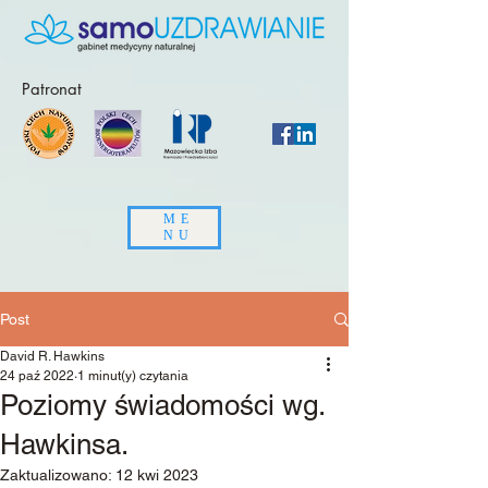
Patronat
ME
NU
Post
David R. Hawkins
24 paź 2022
1 minut(y) czytania
Poziomy świadomości wg.
Hawkinsa.
Zaktualizowano:
12 kwi 2023