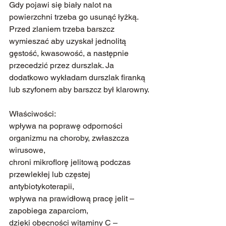
Gdy pojawi się biały nalot na 
powierzchni trzeba go usunąć łyżką. 
Przed zlaniem trzeba barszcz 
wymieszać aby uzyskał jednolitą 
gęstość, kwasowość, a następnie 
przecedzić przez durszlak. Ja 
dodatkowo wykładam durszlak firanką 
lub szyfonem aby barszcz był klarowny. 
Właściwości:
wpływa na poprawę odporności 
organizmu na choroby, zwłaszcza 
wirusowe,
chroni mikroflorę jelitową podczas 
przewlekłej lub częstej 
antybiotykoterapii,
wpływa na prawidłową pracę jelit – 
zapobiega zaparciom,
dzięki obecności witaminy C – 