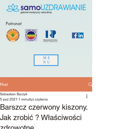
Patronat
ME
NU
Post
Sebastian Barzyk
5 paź 2021
1 minut(y) czytania
Barszcz czerwony kiszony.
Jak zrobić ? Właściwości
zdrowotne.