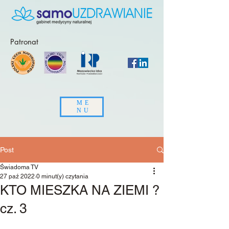
Patronat
ME
NU
Post
Świadoma TV
27 paź 2022
0 minut(y) czytania
KTO MIESZKA NA ZIEMI ?
cz. 3