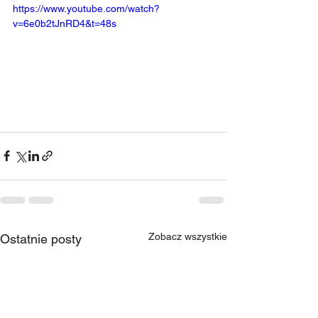
https://www.youtube.com/watch?
v=6e0b2tJnRD4&t=48s
Zobacz wszystkie
Ostatnie posty