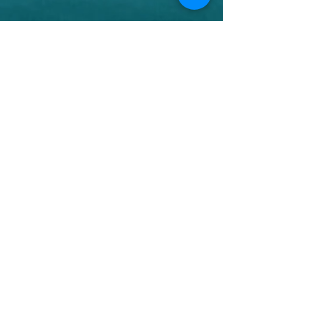
©2021 by PLAN B