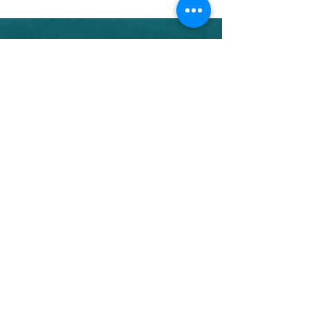
rzeczywistości.
©2021 by PLAN B