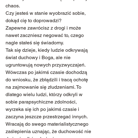
chaos.
Czy jesteś w stanie wyobrazić sobie, 
dokąd cię to doprowadzi?
Zapewne zawrócisz z drogi i może 
nawet zaczniesz negować to, czego 
nagle stałeś się świadomy.
Tak się dzieje, kiedy ludzie odkrywają 
świat duchowy i Boga, ale nie 
ugruntowują nowych przyzwyczajeń. 
Wówczas po jakimś czasie dochodzą 
do wniosku, że zbłądzili i tracą ochotę 
na zajmowanie się złudzeniami. To 
dlatego wielu ludzi, którzy odkryli w 
sobie parapsychiczne zdolności, 
wyrzeka się ich po jakimś czasie i 
zaczyna jeszcze przestrzegać innych. 
Wracają do swego materialistycznego 
zaślepienia uznając, że duchowość nie 