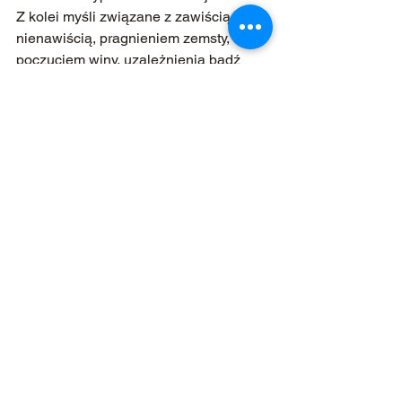
Z kolei myśli związane z zawiścią, 
nienawiścią, pragnieniem zemsty, 
poczuciem winy, uzależnienia bądź 
niskiej własnej wartości, po prostu, 
dobijają nas. Tym myślom, jak zapewne 
już się domyślasz, towarzyszą niskie 
uczucia (emocje) z 
charakterystycznymi dla nich ciężkimi 
wibracjami.
Odczuwając wibracje myśli i uczuć 
możemy je określać jako przyziemne 
(ciężkie) i uduchowione (lekkie).
Koncentracja uwagi na przyziemnych, 
doprowadza nas do zmęczenia i 
kiepskiego nastroju, podczas gdy 
zwrócenie uwagi na uduchowione – 
poprawia nastrój, relaksuje i uzdrawia.
Czy już wiesz, na czym polega 