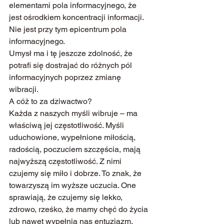
elementami pola informacyjnego, że 
jest ośrodkiem koncentracji informacji. 
Nie jest przy tym epicentrum pola 
informacyjnego.
Umysł ma i tę jeszcze zdolność, że 
potrafi się dostrajać do różnych pól 
informacyjnych poprzez zmianę 
wibracji.
A cóż to za dziwactwo?
Każda z naszych myśli wibruje – ma 
właściwą jej częstotliwość. Myśli 
uduchowione, wypełnione miłością, 
radością, poczuciem szczęścia, mają 
najwyższą częstotliwość. Z nimi 
czujemy się miło i dobrze. To znak, że 
towarzyszą im wyższe uczucia. One 
sprawiają, że czujemy się lekko, 
zdrowo, rześko, że mamy chęć do życia 
lub nawet wypełnia nas entuzjazm.