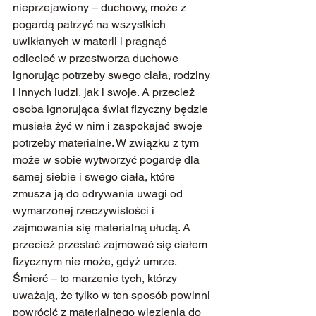
nieprzejawiony – duchowy, może z 
pogardą patrzyć na wszystkich 
uwikłanych w materii i pragnąć 
odlecieć w przestworza duchowe 
ignorując potrzeby swego ciała, rodziny 
i innych ludzi, jak i swoje. A przecież 
osoba ignorująca świat fizyczny będzie 
musiała żyć w nim i zaspokajać swoje 
potrzeby materialne. W związku z tym 
może w sobie wytworzyć pogardę dla 
samej siebie i swego ciała, które 
zmusza ją do odrywania uwagi od 
wymarzonej rzeczywistości i 
zajmowania się materialną ułudą. A 
przecież przestać zajmować się ciałem 
fizycznym nie może, gdyż umrze.
Śmierć – to marzenie tych, którzy 
uważają, że tylko w ten sposób powinni 
powrócić z materialnego więzienia do 