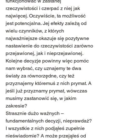
funkcjonować w zastanej 
rzeczywistości i czerpać z niej jak 
najwięcej. Oczywiście, ta możliwość 
jest potencjalna. Jej efekty zależą od 
wielu czynników, z których 
najważniejsze okazuje się pozytywne 
nastawienie do rzeczywistości zarówno 
przejawionej, jak i nieprzejawionej.
Kolejne decyzje powinny więc pomóc 
nam wybrać, czy uznajemy te dwa 
światy za równorzędne, czy też 
przyznajemy któremuś z nich prymat. A 
jeśli już przyznamy prymat, wówczas 
musimy zastanowić się, w jakim 
zakresie?
Strasznie dużo ważnych – 
fundamentalnych decyzji, nieprawdaż?
I wszystkie z nich podjąłeś zupełnie 
nieświadomie? A może przejąłeś od 