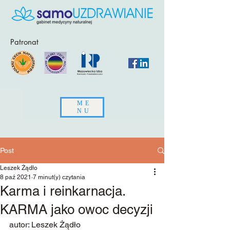
Patronat
ME
NU
Post
Leszek Żądło
8 paź 2021
7 minut(y) czytania
Karma i reinkarnacja.
KARMA jako owoc decyzji
autor: Leszek Żądło