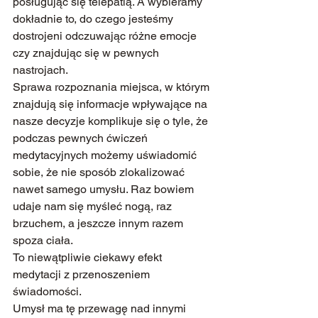
posługując się telepatią. A wybieramy 
dokładnie to, do czego jesteśmy 
dostrojeni odczuwając różne emocje 
czy znajdując się w pewnych 
nastrojach.
Sprawa rozpoznania miejsca, w którym 
znajdują się informacje wpływające na 
nasze decyzje komplikuje się o tyle, że 
podczas pewnych ćwiczeń 
medytacyjnych możemy uświadomić 
sobie, że nie sposób zlokalizować 
nawet samego umysłu. Raz bowiem 
udaje nam się myśleć nogą, raz 
brzuchem, a jeszcze innym razem 
spoza ciała.
To niewątpliwie ciekawy efekt 
medytacji z przenoszeniem 
świadomości.
Umysł ma tę przewagę nad innymi 