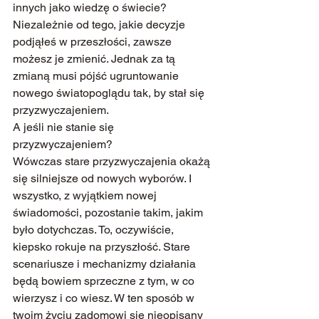
innych jako wiedzę o świecie?
Niezależnie od tego, jakie decyzje 
podjąłeś w przeszłości, zawsze 
możesz je zmienić. Jednak za tą 
zmianą musi pójść ugruntowanie 
nowego światopoglądu tak, by stał się 
przyzwyczajeniem.
A jeśli nie stanie się 
przyzwyczajeniem?
Wówczas stare przyzwyczajenia okażą 
się silniejsze od nowych wyborów. I 
wszystko, z wyjątkiem nowej 
świadomości, pozostanie takim, jakim 
było dotychczas. To, oczywiście, 
kiepsko rokuje na przyszłość. Stare 
scenariusze i mechanizmy działania 
będą bowiem sprzeczne z tym, w co 
wierzysz i co wiesz. W ten sposób w 
twoim życiu zadomowi się nieopisany 