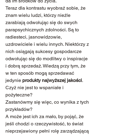
da im środków do życia.
Teraz dla kontrastu wyobraź sobie, że 
znam wielu ludzi, którzy nieźle 
zarabiają odwołując się do swych 
parapsychicznych zdolności. Są to 
radiesteci, jasnowidzowie, 
uzdrowiciele i wielu innych. Niektórzy z 
nich osiągają sukcesy gospodarcze 
odwołując się do modlitwy o inspiracje 
i dobrą sprzedaż. Wiedzą przy tym, że 
w ten sposób mogą sprzedawać 
jedynie 
produkty najwyższej jakości
.
Czyż nie jest to wspaniałe i 
pożyteczne?
Zastanówmy się więc, co wynika z tych 
przykładów?
A może jest ich za mało, by pojąć, że 
jeśli chodzi o rzeczywistość, to świat 
nieprzejawiony pełni rolę zarządzającą 