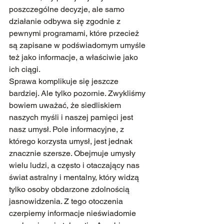
poszczególne decyzje, ale samo 
działanie odbywa się zgodnie z 
pewnymi programami, które przecież 
są zapisane w podświadomym umyśle 
też jako informacje, a właściwie jako 
ich ciągi.
Sprawa komplikuje się jeszcze 
bardziej. Ale tylko pozornie. Zwykliśmy 
bowiem uważać, że siedliskiem 
naszych myśli i naszej pamięci jest 
nasz umysł. Pole informacyjne, z 
którego korzysta umysł, jest jednak 
znacznie szersze. Obejmuje umysły 
wielu ludzi, a często i otaczający nas 
świat astralny i mentalny, który widzą 
tylko osoby obdarzone zdolnością 
jasnowidzenia. Z tego otoczenia 
czerpiemy informacje nieświadomie 