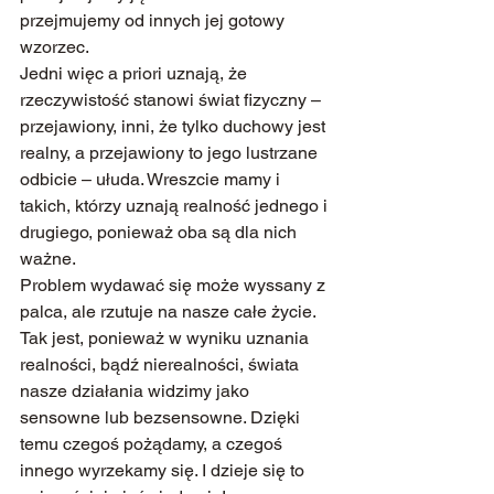
przejmujemy od innych jej gotowy 
wzorzec.
Jedni więc a priori uznają, że 
rzeczywistość stanowi świat fizyczny – 
przejawiony, inni, że tylko duchowy jest 
realny, a przejawiony to jego lustrzane 
odbicie – ułuda. Wreszcie mamy i 
takich, którzy uznają realność jednego i 
drugiego, ponieważ oba są dla nich 
ważne.
Problem wydawać się może wyssany z 
palca, ale rzutuje na nasze całe życie. 
Tak jest, ponieważ w wyniku uznania 
realności, bądź nierealności, świata 
nasze działania widzimy jako 
sensowne lub bezsensowne. Dzięki 
temu czegoś pożądamy, a czegoś 
innego wyrzekamy się. I dzieje się to 