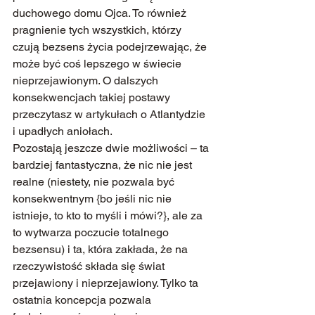
duchowego domu Ojca. To również 
pragnienie tych wszystkich, którzy 
czują bezsens życia podejrzewając, że 
może być coś lepszego w świecie 
nieprzejawionym. O dalszych 
konsekwencjach takiej postawy 
przeczytasz w artykułach o Atlantydzie 
i upadłych aniołach.
Pozostają jeszcze dwie możliwości – ta 
bardziej fantastyczna, że nic nie jest 
realne (niestety, nie pozwala być 
konsekwentnym {bo jeśli nic nie 
istnieje, to kto to myśli i mówi?}, ale za 
to wytwarza poczucie totalnego 
bezsensu) i ta, która zakłada, że na 
rzeczywistość składa się świat 
przejawiony i nieprzejawiony. Tylko ta 
ostatnia koncepcja pozwala 