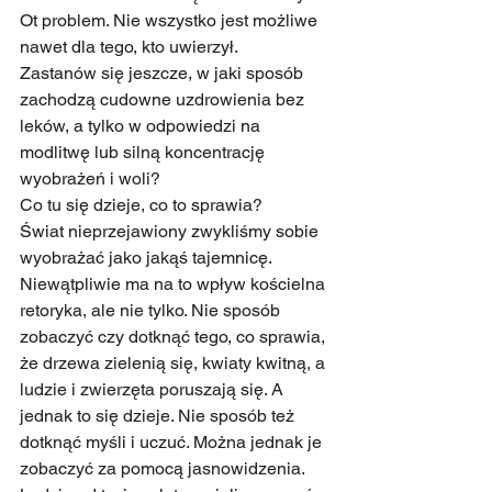
Ot problem. Nie wszystko jest możliwe 
nawet dla tego, kto uwierzył.
Zastanów się jeszcze, w jaki sposób 
zachodzą cudowne uzdrowienia bez 
leków, a tylko w odpowiedzi na 
modlitwę lub silną koncentrację 
wyobrażeń i woli?
Co tu się dzieje, co to sprawia?
Świat nieprzejawiony zwykliśmy sobie 
wyobrażać jako jakąś tajemnicę. 
Niewątpliwie ma na to wpływ kościelna 
retoryka, ale nie tylko. Nie sposób 
zobaczyć czy dotknąć tego, co sprawia, 
że drzewa zielenią się, kwiaty kwitną, a 
ludzie i zwierzęta poruszają się. A 
jednak to się dzieje. Nie sposób też 
dotknąć myśli i uczuć. Można jednak je 
zobaczyć za pomocą jasnowidzenia.