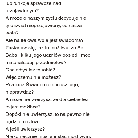
lub funkcje sprawcze nad 
przejawionym?
A może o naszym życiu decyduje nie 
tyle świat nieprzejawiony, co nasza 
wola?
Ale na ile owa wola jest świadoma?
Zastanów się, jak to możliwe, że Sai 
Baba i kilku jego uczniów posiedli moc 
materializacji przedmiotów?
Chciałbyś też to robić?
Więc czemu nie możesz?
Przecież Świadomie chcesz tego, 
nieprawdaż?
A może nie wierzysz, że dla ciebie też 
to jest możliwe?
Dopóki nie uwierzysz, to na pewno nie 
będzie możliwe.
A jeśli uwierzysz?
Niekoniecznie musi się stać możliwym.