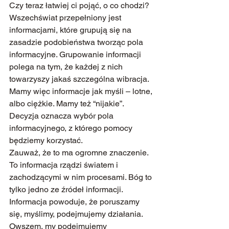
Czy teraz łatwiej ci pojąć, o co chodzi?
Wszechświat przepełniony jest 
informacjami, które grupują się na 
zasadzie podobieństwa tworząc pola 
informacyjne. Grupowanie informacji 
polega na tym, że każdej z nich 
towarzyszy jakaś szczególna wibracja. 
Mamy więc informacje jak myśli – lotne, 
albo ciężkie. Mamy też “nijakie”.
Decyzja oznacza wybór pola 
informacyjnego, z którego pomocy 
będziemy korzystać.
Zauważ, że to ma ogromne znaczenie. 
To informacja rządzi światem i 
zachodzącymi w nim procesami. Bóg to 
tylko jedno ze źródeł informacji.
Informacja powoduje, że poruszamy 
się, myślimy, podejmujemy działania. 
Owszem, my podejmujemy 