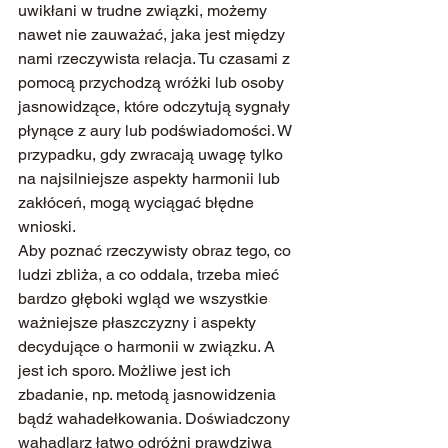
uwikłani w trudne związki, możemy 
nawet nie zauważać, jaka jest między 
nami rzeczywista relacja. Tu czasami z 
pomocą przychodzą wróżki lub osoby 
jasnowidzące, które odczytują sygnały 
płynące z aury lub podświadomości. W 
przypadku, gdy zwracają uwagę tylko 
na najsilniejsze aspekty harmonii lub 
zakłóceń, mogą wyciągać błędne 
wnioski.
Aby poznać rzeczywisty obraz tego, co 
ludzi zbliża, a co oddala, trzeba mieć 
bardzo głęboki wgląd we wszystkie 
ważniejsze płaszczyzny i aspekty 
decydujące o harmonii w związku. A 
jest ich sporo. Możliwe jest ich 
zbadanie, np. metodą jasnowidzenia 
bądź wahadełkowania. Doświadczony 
wahadlarz łatwo odróżni prawdziwą 