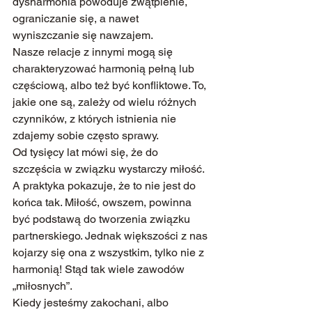
dysharmonia powoduje zwątpienie, 
ograniczanie się, a nawet 
wyniszczanie się nawzajem.
Nasze relacje z innymi mogą się 
charakteryzować harmonią pełną lub 
częściową, albo też być konfliktowe. To, 
jakie one są, zależy od wielu różnych 
czynników, z których istnienia nie 
zdajemy sobie często sprawy.
Od tysięcy lat mówi się, że do 
szczęścia w związku wystarczy miłość. 
A praktyka pokazuje, że to nie jest do 
końca tak. Miłość, owszem, powinna 
być podstawą do tworzenia związku 
partnerskiego. Jednak większości z nas 
kojarzy się ona z wszystkim, tylko nie z 
harmonią! Stąd tak wiele zawodów 
„miłosnych”.
Kiedy jesteśmy zakochani, albo 