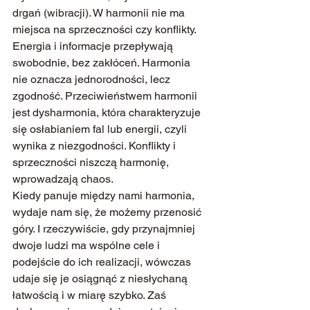
drgań (wibracji). W harmonii nie ma 
miejsca na sprzeczności czy konflikty. 
Energia i informacje przepływają 
swobodnie, bez zakłóceń. Harmonia 
nie oznacza jednorodności, lecz 
zgodność. Przeciwieństwem harmonii 
jest dysharmonia, która charakteryzuje 
się osłabianiem fal lub energii, czyli 
wynika z niezgodności. Konflikty i 
sprzeczności niszczą harmonię, 
wprowadzają chaos.
Kiedy panuje między nami harmonia, 
wydaje nam się, że możemy przenosić 
góry. I rzeczywiście, gdy przynajmniej 
dwoje ludzi ma wspólne cele i 
podejście do ich realizacji, wówczas 
udaje się je osiągnąć z niesłychaną 
łatwością i w miarę szybko. Zaś 