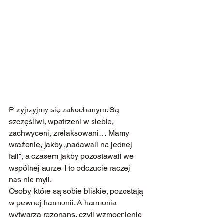
Przyjrzyjmy się zakochanym. Są 
szczęśliwi, wpatrzeni w siebie, 
zachwyceni, zrelaksowani… Mamy 
wrażenie, jakby „nadawali na jednej 
fali”, a czasem jakby pozostawali we 
wspólnej aurze. I to odczucie raczej 
nas nie myli.
Osoby, które są sobie bliskie, pozostają 
w pewnej harmonii. A harmonia 
wytwarza rezonans, czyli wzmocnienie 