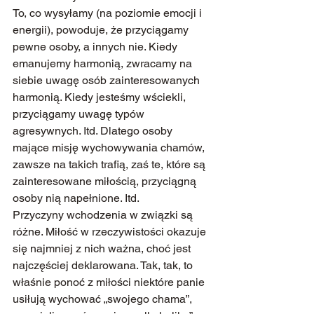
To, co wysyłamy (na poziomie emocji i 
energii), powoduje, że przyciągamy 
pewne osoby, a innych nie. Kiedy 
emanujemy harmonią, zwracamy na 
siebie uwagę osób zainteresowanych 
harmonią. Kiedy jesteśmy wściekli, 
przyciągamy uwagę typów 
agresywnych. Itd. Dlatego osoby 
mające misję wychowywania chamów, 
zawsze na takich trafią, zaś te, które są 
zainteresowane miłością, przyciągną 
osoby nią napełnione. Itd.
Przyczyny wchodzenia w związki są 
różne. Miłość w rzeczywistości okazuje 
się najmniej z nich ważna, choć jest 
najczęściej deklarowana. Tak, tak, to 
właśnie ponoć z miłości niektóre panie 
usiłują wychować „swojego chama”, 