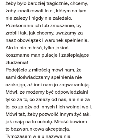
żeby było bardziej tragicznie, chcemy, 
żeby zrealizowali to ci, którym na tym 
nie zależy i nigdy nie zależało. 
Przekonanie ich lub zmuszenie, by 
zrobili tak, jak chcemy, uważamy za 
nasz obowiązek i warunek spełnienia. 
Ale to nie miłość, tylko jakieś 
koszmarne manipulacje i zaślepiające 
złudzenia!
Podejście z miłością mówi nam, że 
sami doświadczamy spełnienia nie 
czekając, aż inni nam je zagwarantują. 
Mówi, że możemy być odpowiedzialni 
tylko za to, co zależy od nas, ale nie za 
to, co zależy od innych i ich wolnej woli. 
Mówi też, żeby pozwolić innym żyć tak, 
jak mają na to ochotę. Miłość bowiem 
to bezwarunkowa akceptacja. 
Tymczasem wielu nazywa nią 