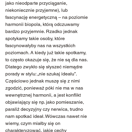
jako nieodparte przyciąganie, 
niekoniecznie przyjemne), lub 
fascynację energetyczną – na poziomie 
harmonii biopola, którą odczuwamy 
bardzo przyjemnie. Rzadko jednak 
spotykamy takie osoby, które 
fascynowałyby nas na wszystkich 
poziomach. A kiedy już takie spotkamy, 
to często okazuje się, że nie są dla nas. 
Dlatego zwykło się słyszeć niemądre 
porady w stylu: „nie szukaj ideału”. 
Częściowo jednak muszę się z nimi 
zgodzić, ponieważ póki nie ma w nas 
wewnętrznej harmonii, a jest konflikt 
objawiający się np. jako pomieszanie, 
paraliż decyzyjny czy nerwica, trudno 
nam spotkać ideał. Wówczas nawet nie 
wiemy, czym miałby się on 
charakteryzować, jakie cechy 