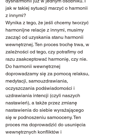
dysharmonii już w jednym osobniku. I 
jak w takiej sytuacji marzyć o harmonii 
z innymi?
Wynika z tego, że jeśli chcemy tworzyć 
harmonijne relacje z innymi, musimy 
zacząć od uzyskania stanu harmonii 
wewnętrznej. Ten proces trochę trwa, w 
zależności od tego, czy potrafimy od 
razu zaakceptować harmonię, czy nie. 
Do harmonii wewnętrznej 
doprowadzamy się za pomocą relaksu, 
medytacji, samouzdrawiania, 
oczyszczania podświadomości i 
uzdrawiania intencji (czyli naszych 
nastawień), a także przez zmianę 
nastawienia do siebie wyrażającego 
się w podnoszeniu samooceny. Ten 
proces ma doprowadzić do usunięcia 
wewnętrznych konfliktów i 