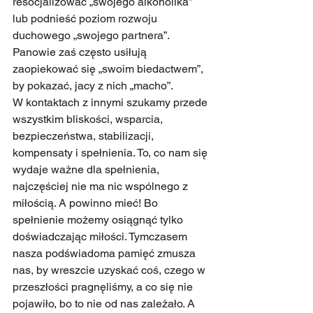
resocjalizować „swojego alkoholika” 
lub podnieść poziom rozwoju 
duchowego „swojego partnera”. 
Panowie zaś często usiłują 
zaopiekować się „swoim biedactwem”, 
by pokazać, jacy z nich „macho”.
W kontaktach z innymi szukamy przede 
wszystkim bliskości, wsparcia, 
bezpieczeństwa, stabilizacji, 
kompensaty i spełnienia. To, co nam się 
wydaje ważne dla spełnienia, 
najczęściej nie ma nic wspólnego z 
miłością. A powinno mieć! Bo 
spełnienie możemy osiągnąć tylko 
doświadczając miłości. Tymczasem 
nasza podświadoma pamięć zmusza 
nas, by wreszcie uzyskać coś, czego w 
przeszłości pragnęliśmy, a co się nie 
pojawiło, bo to nie od nas zależało. A 