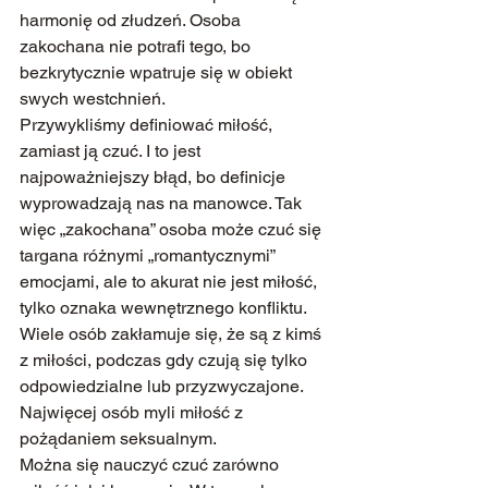
harmonię od złudzeń. Osoba 
zakochana nie potrafi tego, bo 
bezkrytycznie wpatruje się w obiekt 
swych westchnień.
Przywykliśmy definiować miłość, 
zamiast ją czuć. I to jest 
najpoważniejszy błąd, bo definicje 
wyprowadzają nas na manowce. Tak 
więc „zakochana” osoba może czuć się 
targana różnymi „romantycznymi” 
emocjami, ale to akurat nie jest miłość, 
tylko oznaka wewnętrznego konfliktu. 
Wiele osób zakłamuje się, że są z kimś 
z miłości, podczas gdy czują się tylko 
odpowiedzialne lub przyzwyczajone. 
Najwięcej osób myli miłość z 
pożądaniem seksualnym.
Można się nauczyć czuć zarówno 