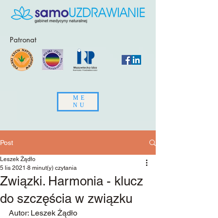
Patronat
ME
NU
Post
Leszek Żądło
5 lis 2021
8 minut(y) czytania
Związki. Harmonia - klucz
do szczęścia w związku
Autor: Leszek Żądło