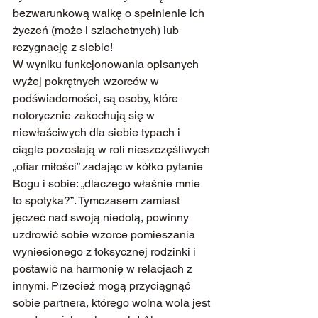
bezwarunkową walkę o spełnienie ich 
życzeń (może i szlachetnych) lub 
rezygnację z siebie!
W wyniku funkcjonowania opisanych 
wyżej pokrętnych wzorców w 
podświadomości, są osoby, które 
notorycznie zakochują się w 
niewłaściwych dla siebie typach i 
ciągle pozostają w roli nieszczęśliwych 
„ofiar miłości” zadając w kółko pytanie 
Bogu i sobie: „dlaczego właśnie mnie 
to spotyka?”. Tymczasem zamiast 
jęczeć nad swoją niedolą, powinny 
uzdrowić sobie wzorce pomieszania 
wyniesionego z toksycznej rodzinki i 
postawić na harmonię w relacjach z 
innymi. Przecież mogą przyciągnąć 
sobie partnera, którego wolna wola jest 