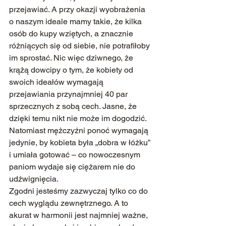
przejawiać. A przy okazji wyobrażenia 
o naszym ideale mamy takie, że kilka 
osób do kupy wziętych, a znacznie 
różniących się od siebie, nie potrafiłoby 
im sprostać. Nic więc dziwnego, że 
krążą dowcipy o tym, że kobiety od 
swoich ideałów wymagają 
przejawiania przynajmniej 40 par 
sprzecznych z sobą cech. Jasne, że 
dzięki temu nikt nie może im dogodzić. 
Natomiast mężczyźni ponoć wymagają 
jedynie, by kobieta była „dobra w łóżku” 
i umiała gotować – co nowoczesnym 
paniom wydaje się ciężarem nie do 
udźwignięcia.
Zgodni jesteśmy zazwyczaj tylko co do 
cech wyglądu zewnętrznego. A to 
akurat w harmonii jest najmniej ważne, 