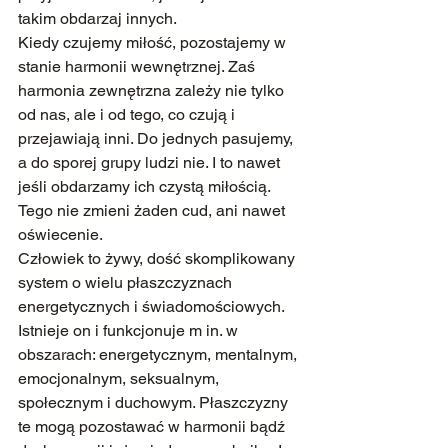
takim obdarzaj innych.
Kiedy czujemy miłość, pozostajemy w 
stanie harmonii wewnętrznej. Zaś 
harmonia zewnętrzna zależy nie tylko 
od nas, ale i od tego, co czują i 
przejawiają inni. Do jednych pasujemy, 
a do sporej grupy ludzi nie. I to nawet 
jeśli obdarzamy ich czystą miłością. 
Tego nie zmieni żaden cud, ani nawet 
oświecenie.
Człowiek to żywy, dość skomplikowany 
system o wielu płaszczyznach 
energetycznych i świadomościowych. 
Istnieje on i funkcjonuje m in. w 
obszarach: energetycznym, mentalnym, 
emocjonalnym, seksualnym, 
społecznym i duchowym. Płaszczyzny 
te mogą pozostawać w harmonii bądź 