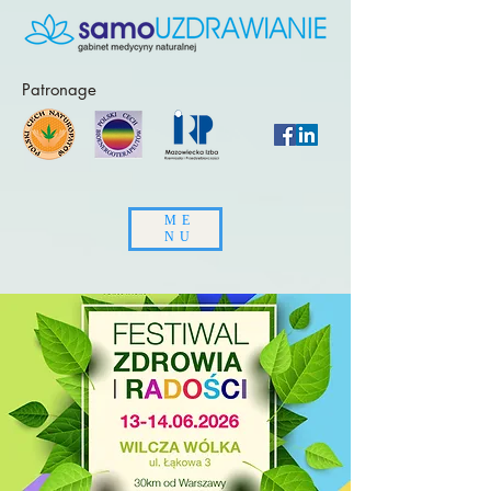
Patronage
ME
NU