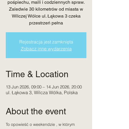
pośpiechu, maili i codziennych spraw.
Zaledwie 30 kilometrów od miasta w
Wilczej Wólce ul. Łąkowa 3 czeka
przestrzeń pełna
Rejestracja jest zamknięta
Zobacz inne wydarzenia
Time & Location
13 Jun 2026, 09:00 – 14 Jun 2026, 20:00
ul. Łąkowa 3, Wilcza Wólka, Polska
About the event
To opowieść o weekendzie , w którym 