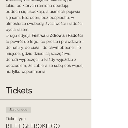
takie, po których ramiona opadają, 
oddech się uspokaja, a uśmiech pojawia 
się sam. Bez ocen, bez pośpiechu, w 
atmosferze swobody, życzliwości i radości 
bycia razem.
Druga edycja 
Festiwalu Zdrowia i Radości 
to powrót do tego, co proste i prawdziwe – 
do natury, do ciała i do chwili obecnej. To 
miejsce, gdzie dzieci są szczęśliwe, 
dorośli wypoczęci, a każdy wyjeżdża z 
poczuciem, że zabiera ze sobą coś więcej 
niż tylko wspomnienia.
Tickets
Sale ended
Ticket type
BILET GŁĘBOKIEGO