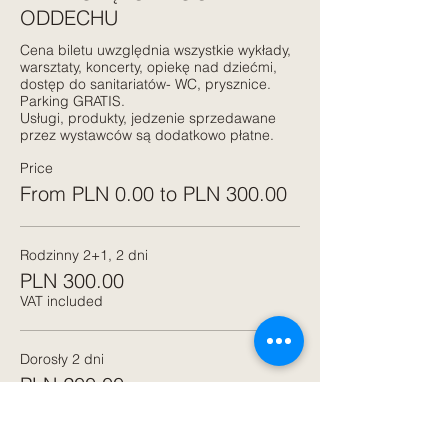
ODDECHU
Cena biletu uwzględnia wszystkie wykłady, 
warsztaty, koncerty, opiekę nad dziećmi, 
dostęp do sanitariatów- WC, prysznice. 
Parking GRATIS.

Usługi, produkty, jedzenie sprzedawane 
przez wystawców są dodatkowo płatne.
Price
From PLN 0.00 to PLN 300.00
Rodzinny 2+1, 2 dni
PLN 300.00
VAT included
Dorosły 2 dni
PLN 200.00
VAT included