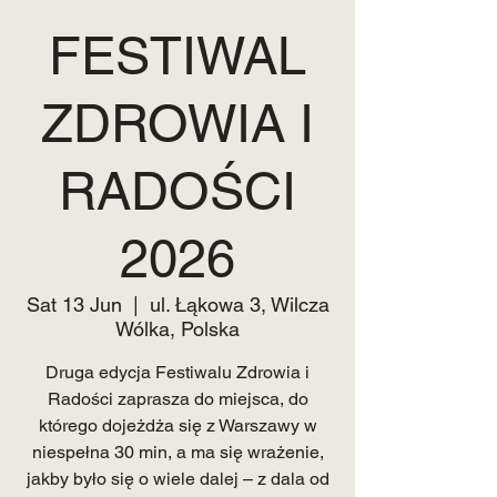
FESTIWAL
ZDROWIA I
RADOŚCI
2026
Sat 13 Jun
  |  
ul. Łąkowa 3, Wilcza
Wólka, Polska
Druga edycja Festiwalu Zdrowia i
Radości zaprasza do miejsca, do
którego dojeżdża się z Warszawy w
niespełna 30 min, a ma się wrażenie,
jakby było się o wiele dalej – z dala od